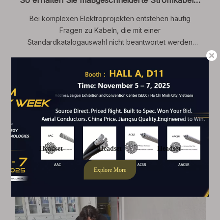
So erhalten Sie maßgeschneiderte Stromkabellösungen für komplexe Elektroprojekte
Bei komplexen Elektroprojekten entstehen häufig
Fragen zu Kabeln, die mit einer
Standardkatalogauswahl nicht beantwortet werden
können.
weiterlesen
2026
DATE
07
- 06