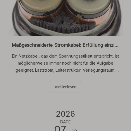
Maßgeschneiderte Stromkabel: Erfüllung einzigartiger Anforderungen an spezifische Spannungs- und Leitungsanforderungen
Ein Netzkabel, das dem Spannungsetikett entspricht, ist
möglicherweise immer noch nicht für die Aufgabe
geeignet. Laststrom, Leiterstruktur, Verlegungsraum,
Installationsmethode und Umgebungseinflüsse können
allesamt Einfluss darauf haben, was das Kabel für eine
weiterlesen
sichere Handhabung benötigt.
2026
DATE
07