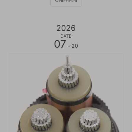
weiterlesen
2026
DATE
07
- 20