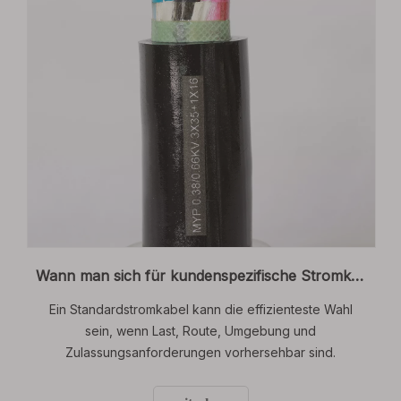
Wann man sich für kundenspezifische Stromkabel gegenüber Standardlösungen entscheiden sollte: Ein Leitfaden für Elektroingenieure
Ein Standardstromkabel kann die effizienteste Wahl
sein, wenn Last, Route, Umgebung und
Zulassungsanforderungen vorhersehbar sind.