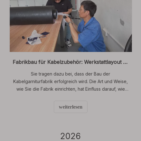
Fabrikbau für Kabelzubehör: Werkstattlayout für MV- und HV-Produkte
Sie tragen dazu bei, dass der Bau der
Kabelgarniturfabrik erfolgreich wird. Die Art und Weise,
wie Sie die Fabrik einrichten, hat Einfluss darauf, wie
schnell die Arbeit erledigt wird. Es wirkt sich auch auf
die Arbeitssicherheit und die Qualität jedes
weiterlesen
Kabelprodukts aus. Wenn Sie die Werkstatt
verbessern, können Sie 37 % mehr Arbeit erledigen.
2026