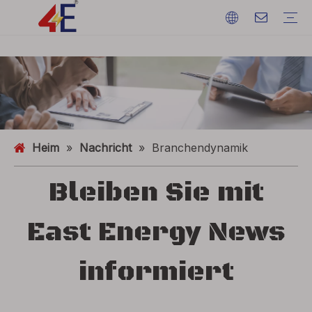
Kabel
Kabelzubehör
Kabelmaschinen
Kabelmaterialien
Elektrisches Stromkabel
Kabelabschlüsse
Kabelmaschinen
Erdungsdraht
ACSR (Aluminiumleiter stahlverstärkt)
FAQ
Kataloge
Eventausstellung
Branchendynamik
Heim
»
Nachricht
»
Branchendynamik
Bleiben Sie mit
East Energy News
informiert