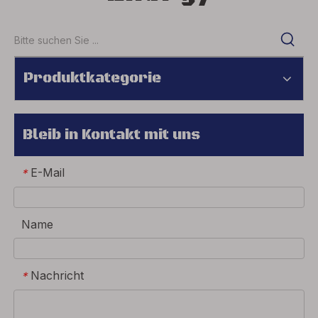
Produktkategorie
Bleib in Kontakt mit uns
E-Mail
*
Name
Nachricht
*