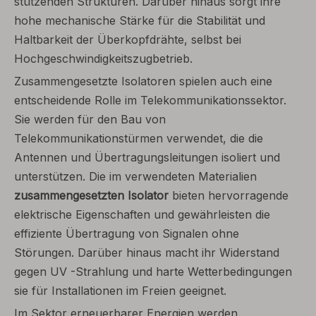
stützenden Strukturen. Darüber hinaus sorgt ihre
hohe mechanische Stärke für die Stabilität und
Haltbarkeit der Überkopfdrähte, selbst bei
Hochgeschwindigkeitszugbetrieb.
Zusammengesetzte Isolatoren spielen auch eine
entscheidende Rolle im Telekommunikationssektor.
Sie werden für den Bau von
Telekommunikationstürmen verwendet, die die
Antennen und Übertragungsleitungen isoliert und
unterstützen. Die im verwendeten Materialien
zusammengesetzten Isolator
bieten hervorragende
elektrische Eigenschaften und gewährleisten die
effiziente Übertragung von Signalen ohne
Störungen. Darüber hinaus macht ihr Widerstand
gegen UV -Strahlung und harte Wetterbedingungen
sie für Installationen im Freien geeignet.
Im Sektor erneuerbarer Energien werden