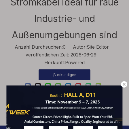
Stromkabel ideal für raue
Industrie- und
Außenumgebungen sind
Anzahl Durchsuchen:
0
Autor:Site Editor
veröffentlichen Zeit: 2026-06-29
Herkunft:
Powered
erkundigen
Stahldrahtgepanzerte Stromkabel