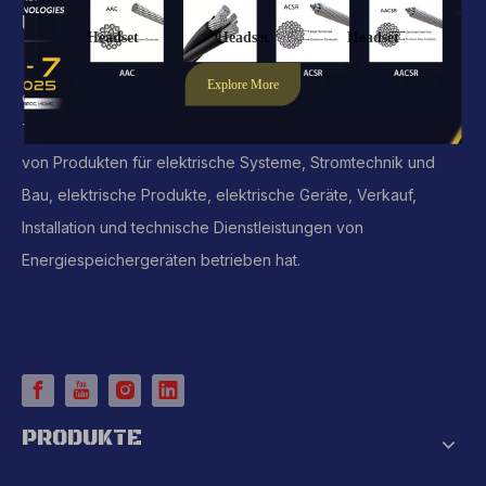
ÜBER UNS
Unser Unternehmen ist ein professionelles Unternehmen,
das Produktion, Vertrieb, Technologieforschung,
Technologieentwicklung und technische Dienstleistungen
von Produkten für elektrische Systeme, Stromtechnik und
Bau, elektrische Produkte, elektrische Geräte, Verkauf,
Installation und technische Dienstleistungen von
Energiespeichergeräten betrieben hat.
PRODUKTE