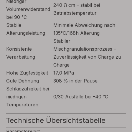
Niedriger
240 Ω·cm – stabil bei
Volumenwiderstand
Betriebstemperatur
bei 90 °C
Stabile
Minimale Abweichung nach
Alterungsleistung
135°C/168h Alterung
Stabiler
Konsistente
Mischgranulationsprozess –
Verarbeitung
Zuverlässigkeit von Charge zu
Charge
Hohe Zugfestigkeit
17,0 MPa
Gute Dehnung
308 % in der Pause
Schlagzähigkeit bei
niedrigen
0/30 Ausfälle bei –40 °C
Temperaturen
Technische Übersichtstabelle
Parameterwert