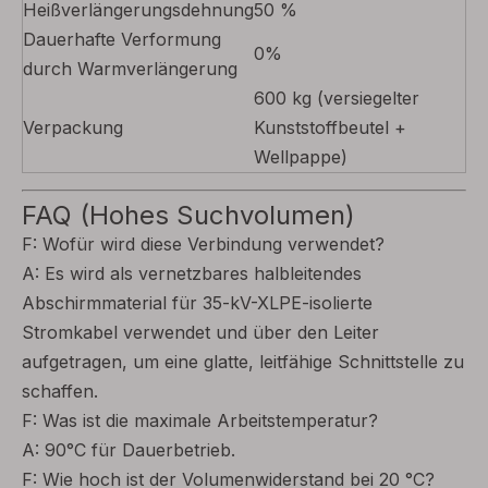
Heißverlängerungsdehnung
50 %
Dauerhafte Verformung
0%
durch Warmverlängerung
600 kg (versiegelter
Verpackung
Kunststoffbeutel +
Wellpappe)
FAQ (Hohes Suchvolumen)
F: Wofür wird diese Verbindung verwendet?
A: Es wird als vernetzbares halbleitendes
Abschirmmaterial für 35-kV-XLPE-isolierte
Stromkabel verwendet und über den Leiter
aufgetragen, um eine glatte, leitfähige Schnittstelle zu
schaffen.
F: Was ist die maximale Arbeitstemperatur?
A: 90°C für Dauerbetrieb.
F: Wie hoch ist der Volumenwiderstand bei 20 °C?