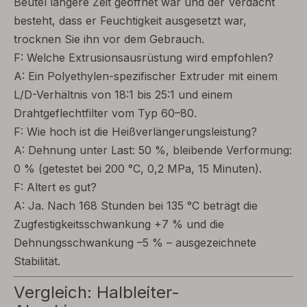
Beutel längere Zeit geöffnet war und der Verdacht
besteht, dass er Feuchtigkeit ausgesetzt war,
trocknen Sie ihn vor dem Gebrauch.
F: Welche Extrusionsausrüstung wird empfohlen?
A: Ein Polyethylen-spezifischer Extruder mit einem
L/D-Verhältnis von 18:1 bis 25:1 und einem
Drahtgeflechtfilter vom Typ 60–80.
F: Wie hoch ist die Heißverlängerungsleistung?
A: Dehnung unter Last: 50 %, bleibende Verformung:
0 % (getestet bei 200 °C, 0,2 MPa, 15 Minuten).
F: Altert es gut?
A: Ja. Nach 168 Stunden bei 135 °C beträgt die
Zugfestigkeitsschwankung +7 % und die
Dehnungsschwankung –5 % – ausgezeichnete
Stabilität.
Vergleich: Halbleiter-