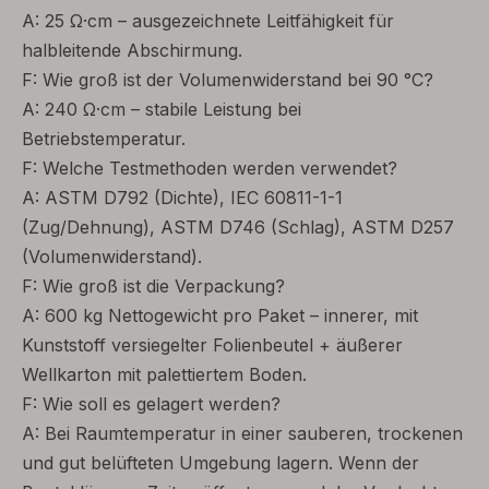
A: 25 Ω·cm – ausgezeichnete Leitfähigkeit für
halbleitende Abschirmung.
F: Wie groß ist der Volumenwiderstand bei 90 °C?
A: 240 Ω·cm – stabile Leistung bei
Betriebstemperatur.
F: Welche Testmethoden werden verwendet?
A: ASTM D792 (Dichte), IEC 60811-1-1
(Zug/Dehnung), ASTM D746 (Schlag), ASTM D257
(Volumenwiderstand).
F: Wie groß ist die Verpackung?
A: 600 kg Nettogewicht pro Paket – innerer, mit
Kunststoff versiegelter Folienbeutel + äußerer
Wellkarton mit palettiertem Boden.
F: Wie soll es gelagert werden?
A: Bei Raumtemperatur in einer sauberen, trockenen
und gut belüfteten Umgebung lagern. Wenn der