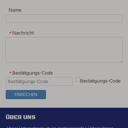
Name
Nachricht
*
Bestätigungs-Code
*
EINREICHEN
ÜBER UNS