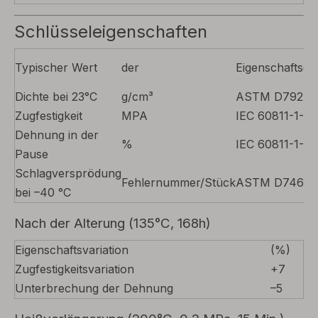
Schlüsseleigenschaften
Typischer Wert
der
Eigenschaftsein
Dichte bei 23°C
g/cm³
ASTM D792
Zugfestigkeit
MPA
IEC 60811-1-1
Dehnung in der
%
IEC 60811-1-1
Pause
Schlagversprödung
Fehlernummer/Stück
ASTM D746
bei –40 °C
Nach der Alterung (135°C, 168h)
Eigenschaftsvariation
(%)
Zugfestigkeitsvariation
+7
Unterbrechung der Dehnung
–5