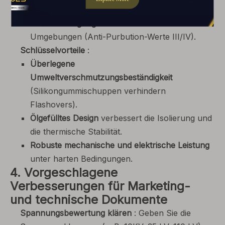
vorgewiesenen Spannungsklasse).
Kabelbeendigung
in verschmutzten
Umgebungen (Anti-Purbution-Werte III/IV).
Schlüsselvorteile
:
Überlegene
Umweltverschmutzungsbeständigkeit
(Silikongummischuppen verhindern
Flashovers).
Ölgefülltes Design
verbessert die Isolierung und
die thermische Stabilität.
Robuste mechanische und elektrische Leistung
unter harten Bedingungen.
4. Vorgeschlagene
Verbesserungen für Marketing-
und technische Dokumente
Spannungsbewertung klären
: Geben Sie die