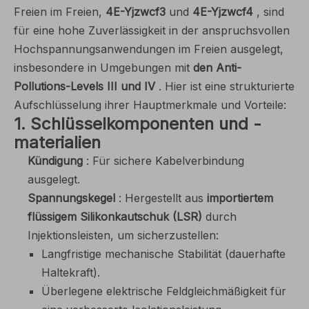
Freien im Freien,
4E-Yjzwcf3
und
4E-Yjzwcf4
, sind
für eine hohe Zuverlässigkeit in der anspruchsvollen
Hochspannungsanwendungen im Freien ausgelegt,
insbesondere in Umgebungen mit
den Anti-
Pollutions-Levels III und IV
. Hier ist eine strukturierte
Aufschlüsselung ihrer Hauptmerkmale und Vorteile:
1. Schlüsselkomponenten und -
materialien
Kündigung
: Für sichere Kabelverbindung
ausgelegt.
Spannungskegel
: Hergestellt aus
importiertem
flüssigem Silikonkautschuk (LSR)
durch
Injektionsleisten, um sicherzustellen:
Langfristige mechanische Stabilität (dauerhafte
Haltekraft).
Überlegene elektrische Feldgleichmäßigkeit für