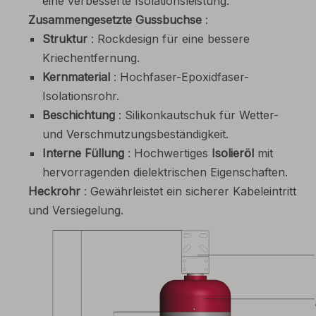
eine verbesserte Isolationsleistung.
Zusammengesetzte Gussbuchse
:
Struktur
: Rockdesign für eine bessere
Kriechentfernung.
Kernmaterial
: Hochfaser-Epoxidfaser-
Isolationsrohr.
Beschichtung
: Silikonkautschuk für Wetter-
und Verschmutzungsbeständigkeit.
Interne Füllung
: Hochwertiges
Isolieröl
mit
hervorragenden dielektrischen Eigenschaften.
Heckrohr
: Gewährleistet ein sicherer Kabeleintritt
und Versiegelung.