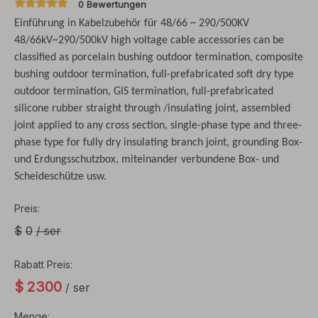
0 Bewertungen
Einführung in Kabelzubehör für 48/66 ~ 290/500KV
48/66kV~290/500kV high voltage cable accessories can be
classified as porcelain bushing outdoor termination, composite
bushing outdoor termination, full-prefabricated soft dry type
outdoor termination, GIS termination, full-prefabricated
silicone rubber straight through /insulating joint, assembled
joint applied to any cross section, single-phase type and three-
phase type for fully dry insulating branch joint, grounding Box-
und Erdungsschutzbox, miteinander verbundene Box- und
Scheideschütze usw.
Preis:
$
0
/ ser
Rabatt Preis:
$
2300
/ ser
Menge: