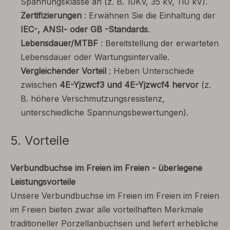
Spannungsklasse an (z. B. 10KV, 35 kV, 110 kV).
Zertifizierungen
: Erwähnen Sie die Einhaltung der
IEC-, ANSI- oder GB -Standards
.
Lebensdauer/MTBF
: Bereitstellung der erwarteten
Lebensdauer oder Wartungsintervalle.
Vergleichender Vorteil
: Heben Unterschiede
zwischen
4E-Yjzwcf3 und 4E-Yjzwcf4 hervor
(z.
B. höhere Verschmutzungsresistenz,
unterschiedliche Spannungsbewertungen).
5. Vorteile
Verbundbuchse im Freien im Freien - überlegene
Leistungsvorteile
Unsere Verbundbuchse im Freien im Freien im Freien
im Freien bieten zwar alle vorteilhaften Merkmale
traditioneller Porzellanbuchsen und liefert erhebliche