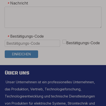
Nachricht
*
Bestätigungs-Code
*
EINREICHEN
ÜBER UNS
Unser Unternehmen ist ein professionelles Unternehmen,
das Produktion, Vertrieb, Technologieforschung,
Technologieentwicklung und technische Dienstleistungen
von Produkten für elektrische Systeme, Stromtechnik und