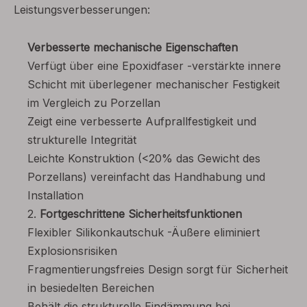
Leistungsverbesserungen:
Verbesserte mechanische Eigenschaften
Verfügt über eine Epoxidfaser -verstärkte innere
Schicht mit überlegener mechanischer Festigkeit
im Vergleich zu Porzellan
Zeigt eine verbesserte Aufprallfestigkeit und
strukturelle Integrität
Leichte Konstruktion (<20% das Gewicht des
Porzellans) vereinfacht das Handhabung und
Installation
2.
Fortgeschrittene Sicherheitsfunktionen
Flexibler Silikonkautschuk -Äußere eliminiert
Explosionsrisiken
Fragmentierungsfreies Design sorgt für Sicherheit
in besiedelten Bereichen
Behält die strukturelle Eindämmung bei